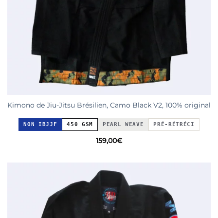
Kimono de Jiu-Jitsu Brésilien, Camo Black V2, 100% original
NON IBJJF
450 GSM
PEARL WEAVE
PRÉ-RÉTRÉCI
159,00
€