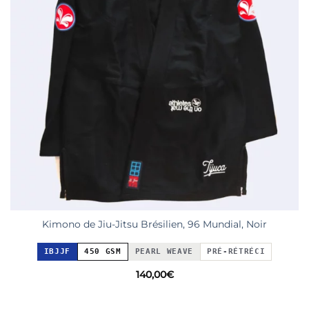
Kimono de Jiu-Jitsu Brésilien, 96 Mundial, Noir
IBJJF
450 GSM
PEARL WEAVE
PRÉ-RÉTRÉCI
140,00
€