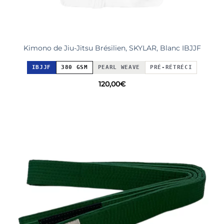
Kimono de Jiu-Jitsu Brésilien, SKYLAR, Blanc IBJJF
IBJJF
380 GSM
PEARL WEAVE
PRÉ-RÉTRÉCI
120,00
€