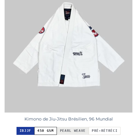
Kimono de Jiu-Jitsu Brésilien, 96 Mundial
IBJJF
450 GSM
PEARL WEAVE
PRÉ-RÉTRÉCI