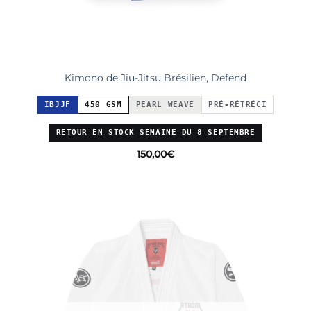
Kimono de Jiu-Jitsu Brésilien, Defend
IBJJF
450 GSM
PEARL WEAVE
PRÉ-RÉTRÉCI
RETOUR EN STOCK SEMAINE DU 8 SEPTEMBRE
150,00
€