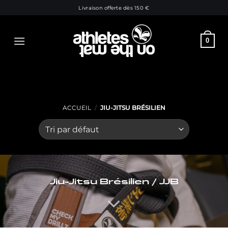
Passer
Livraison offerte dès 150 €
au
contenu
0
ACCUEIL
/
JIU-JITSU BRÉSILIEN
Jiu-Jitsu Brésilien / JJB