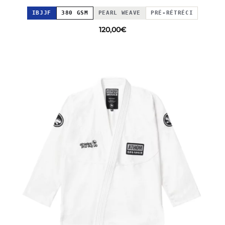
IBJJF
380 GSM
PEARL WEAVE
PRÉ-RÉTRÉCI
120,00
€