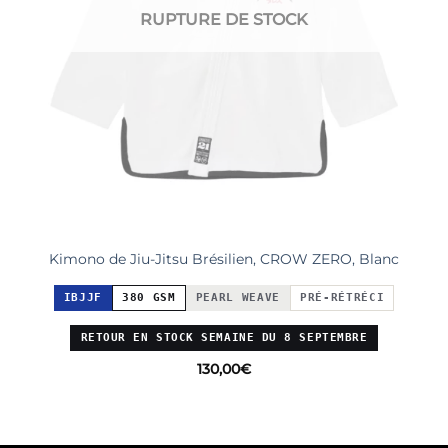
RUPTURE DE STOCK
Kimono de Jiu-Jitsu Brésilien, CROW ZERO, Blanc
IBJJF
380 GSM
PEARL WEAVE
PRÉ-RÉTRÉCI
RETOUR EN STOCK SEMAINE DU 8 SEPTEMBRE
130,00
€