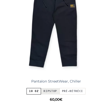
Pantalon StreetWear, Chiller
10 OZ
RIPSTOP
PRÉ-RÉTRÉCI
60,00
€