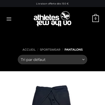
Passer
Livraison offerte dès 150 €
au
contenu
0
ACCUEIL
/
SPORTSWEAR
/
PANTALONS